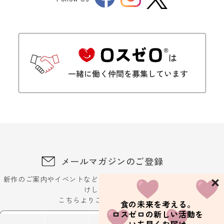
Twitter
メールマガジンのご登録
新作のご案内やイベントなどに関するお得な最新情報をお届
けします。
こちらよりご登録ください
食の未来を考える。
ロスゼロの新しい活動を
メールアドレスを入力ください