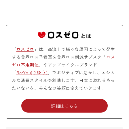
「
ロスゼロ
」は、商流上で様々な原因によって発生
する食品ロス予備軍を食品ロス削減サブスク「
ロス
ゼロ不定期便
」やアップサイクルブランド
「
Re:You(りゆう)
」でポジティブに活かし、エシカ
ルな消費スタイルを創造します。日本に溢れるもっ
たいないを、みんなの笑顔に変えていきます。
詳細はこちら