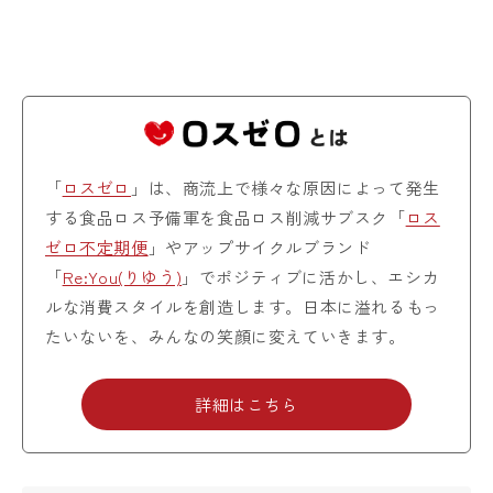
「
ロスゼロ
」は、商流上で様々な原因によって発生
する食品ロス予備軍を食品ロス削減サブスク「
ロス
ゼロ不定期便
」やアップサイクルブランド
「
Re:You(りゆう)
」でポジティブに活かし、エシカ
ルな消費スタイルを創造します。日本に溢れるもっ
たいないを、みんなの笑顔に変えていきます。
詳細はこちら