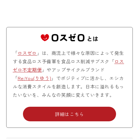
「
ロスゼロ
」は、商流上で様々な原因によって発生
する食品ロス予備軍を食品ロス削減サブスク「
ロス
ゼロ不定期便
」やアップサイクルブランド
「
Re:You(りゆう)
」でポジティブに活かし、エシカ
ルな消費スタイルを創造します。日本に溢れるもっ
たいないを、みんなの笑顔に変えていきます。
詳細はこちら