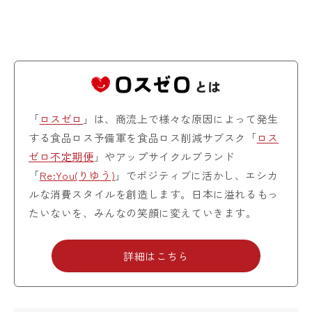
「
ロスゼロ
」は、商流上で様々な原因によって発生
する食品ロス予備軍を食品ロス削減サブスク「
ロス
ゼロ不定期便
」やアップサイクルブランド
「
Re:You(りゆう)
」でポジティブに活かし、エシカ
ルな消費スタイルを創造します。日本に溢れるもっ
たいないを、みんなの笑顔に変えていきます。
詳細はこちら