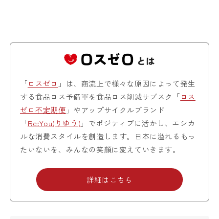
「
ロスゼロ
」は、商流上で様々な原因によって発生
する食品ロス予備軍を食品ロス削減サブスク「
ロス
ゼロ不定期便
」やアップサイクルブランド
「
Re:You(りゆう)
」でポジティブに活かし、エシカ
ルな消費スタイルを創造します。日本に溢れるもっ
たいないを、みんなの笑顔に変えていきます。
詳細はこちら