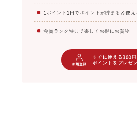
1ポイント1円でポイントが貯まる＆使え
会員ランク特典で楽しくお得にお買物
すぐに使える300
ポイントをプレゼ