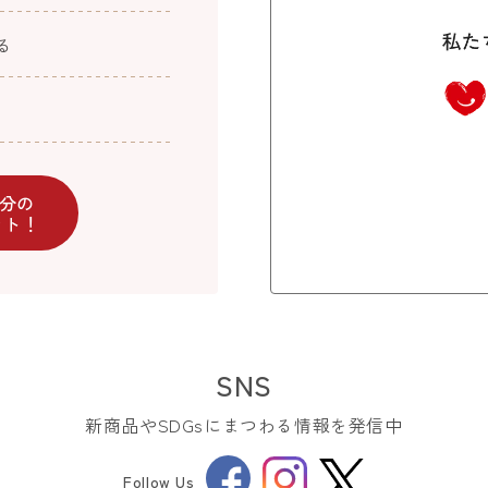
る
円分の
ント！
SNS
新商品やSDGsにまつわる情報を発信中
Facebook
Instagram
Follow Us