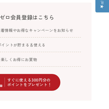
ゼロ会員登録はこちら
新着情報やお得なキャンペーンをお知らせ
ポイントが貯まる＆使える
で楽しくお得にお買物
すぐに使える300円分の
ポイントをプレゼント！