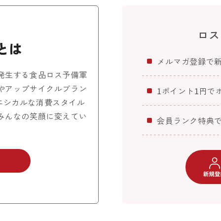
ロス
メルマガ登録で
発生する食品ロス予備軍
やアップサイクルブラン
1ポイント1円で
エシカルな消費スタイル
みんなの笑顔に変えてい
会員ランク特典