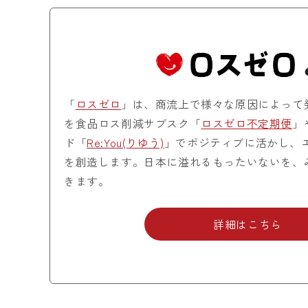
「
ロスゼロ
」は、商流上で様々な原因によって
を食品ロス削減サブスク「
ロスゼロ不定期便
」
ド「
Re:You(りゆう)
」でポジティブに活かし、
を創造します。日本に溢れるもったいないを、
きます。
詳細はこちら