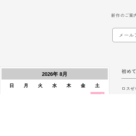
新作のご案
メール
初め
ロスゼ
ロスゼ
ご利用