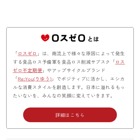
「
ロスゼロ
」は、商流上で様々な原因によって発生
する食品ロス予備軍を食品ロス削減サブスク「
ロス
ゼロ不定期便
」やアップサイクルブランド
「
Re:You(りゆう)
」でポジティブに活かし、エシカ
ルな消費スタイルを創造します。日本に溢れるもっ
たいないを、みんなの笑顔に変えていきます。
詳細はこちら