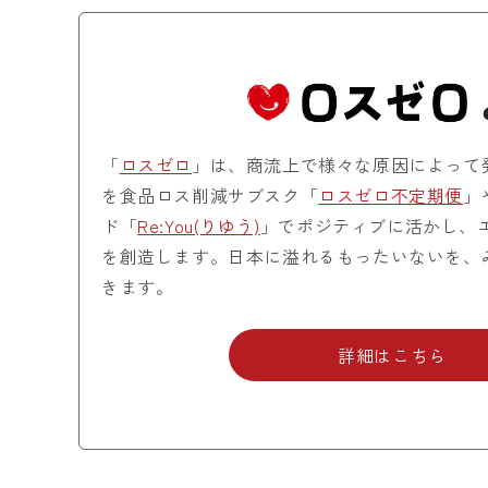
「
ロスゼロ
」は、商流上で様々な原因によって
を食品ロス削減サブスク「
ロスゼロ不定期便
」
ド「
Re:You(りゆう)
」でポジティブに活かし、
を創造します。日本に溢れるもったいないを、
きます。
詳細はこちら