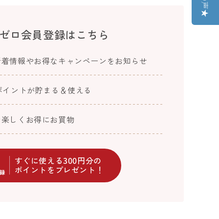
ゼロ会員登録はこちら
新着情報やお得なキャンペーンをお知らせ
ポイントが貯まる＆使える
で楽しくお得にお買物
すぐに使える300円分の
ポイントをプレゼント！