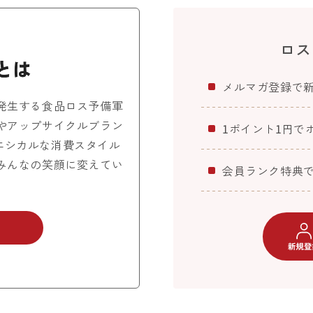
ロス
メルマガ登録で
発生する食品ロス予備軍
やアップサイクルブラン
1ポイント1円で
エシカルな消費スタイル
みんなの笑顔に変えてい
会員ランク特典