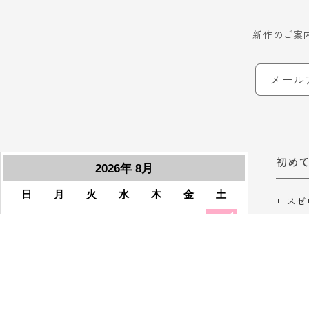
新作のご案
メール
初め
ロスゼ
ロスゼ
ご利用