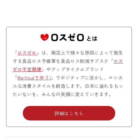
「
ロスゼロ
」は、商流上で様々な原因によって発生
する食品ロス予備軍を食品ロス削減サブスク「
ロス
ゼロ不定期便
」やアップサイクルブランド
「
Re:You(りゆう)
」でポジティブに活かし、エシカ
ルな消費スタイルを創造します。日本に溢れるもっ
たいないを、みんなの笑顔に変えていきます。
詳細はこちら