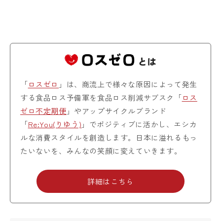
「
ロスゼロ
」は、商流上で様々な原因によって発生
する食品ロス予備軍を食品ロス削減サブスク「
ロス
ゼロ不定期便
」やアップサイクルブランド
「
Re:You(りゆう)
」でポジティブに活かし、エシカ
ルな消費スタイルを創造します。日本に溢れるもっ
たいないを、みんなの笑顔に変えていきます。
詳細はこちら