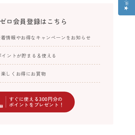
ゼロ会員登録はこちら
新着情報やお得なキャンペーンをお知らせ
ポイントが貯まる＆使える
で楽しくお得にお買物
すぐに使える300円分の
ポイントをプレゼント！