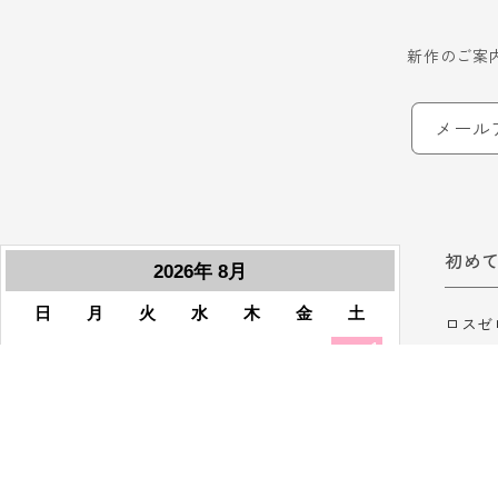
新作のご案
メール
初め
ロスゼ
ロスゼ
ご利用