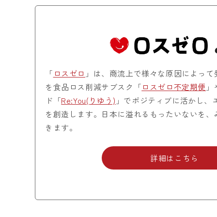
「
ロスゼロ
」は、商流上で様々な原因によって
を食品ロス削減サブスク「
ロスゼロ不定期便
」
ド「
Re:You(りゆう)
」でポジティブに活かし、
を創造します。日本に溢れるもったいないを、
きます。
詳細はこちら