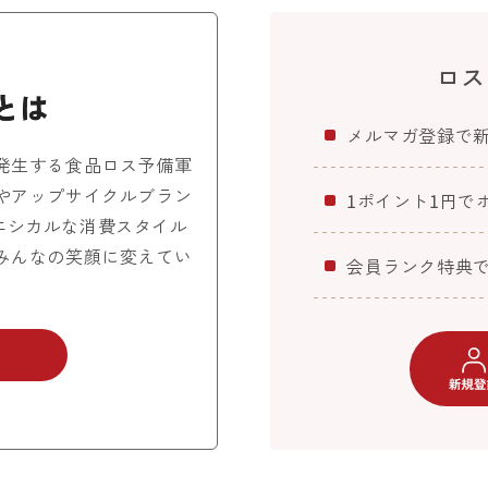
ロス
メルマガ登録で
発生する食品ロス予備軍
やアップサイクルブラン
1ポイント1円で
エシカルな消費スタイル
みんなの笑顔に変えてい
会員ランク特典