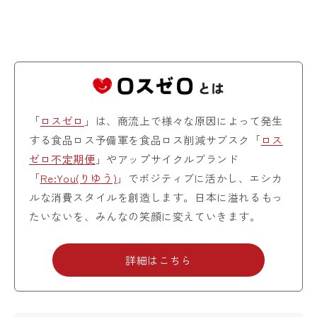
「
ロスゼロ
」は、商流上で様々な原因によって発生
する食品ロス予備軍を食品ロス削減サブスク「
ロス
ゼロ不定期便
」やアップサイクルブランド
「
Re:You(りゆう)
」でポジティブに活かし、エシカ
ルな消費スタイルを創造します。日本に溢れるもっ
たいないを、みんなの笑顔に変えていきます。
詳細はこちら