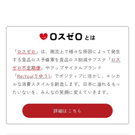
「
ロスゼロ
」は、商流上で様々な原因によって発生
する食品ロス予備軍を食品ロス削減サブスク「
ロス
ゼロ不定期便
」やアップサイクルブランド
「
Re:You(りゆう)
」でポジティブに活かし、エシカ
ルな消費スタイルを創造します。日本に溢れるもっ
たいないを、みんなの笑顔に変えていきます。
詳細はこちら