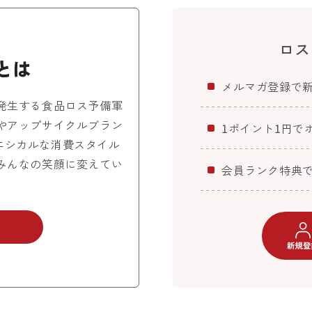
ロス
メルマガ登録で
発生する食品ロス予備軍
やアップサイクルブラン
1ポイント1円で
エシカルな消費スタイル
みんなの笑顔に変えてい
会員ランク特典