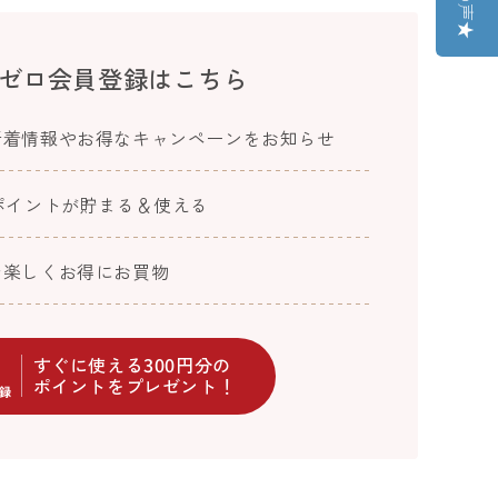
ゼロ会員登録はこちら
新着情報やお得なキャンペーンをお知らせ
ポイントが貯まる＆使える
で楽しくお得にお買物
すぐに使える300円分の
ポイントをプレゼント！