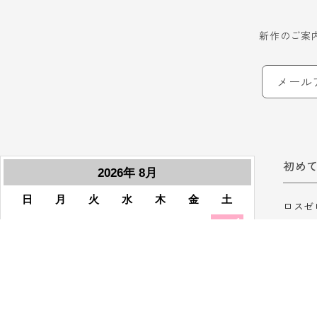
新作のご案
メール
初め
ロスゼ
ロスゼ
ご利用