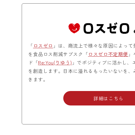
「
ロスゼロ
」は、商流上で様々な原因によって
を食品ロス削減サブスク「
ロスゼロ不定期便
」
ド「
Re:You(りゆう)
」でポジティブに活かし、
を創造します。日本に溢れるもったいないを、
きます。
詳細はこちら