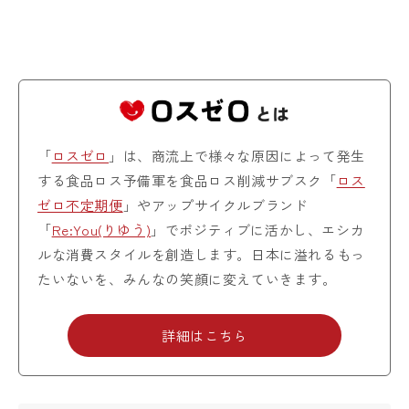
「
ロスゼロ
」は、商流上で様々な原因によって発生
する食品ロス予備軍を食品ロス削減サブスク「
ロス
ゼロ不定期便
」やアップサイクルブランド
「
Re:You(りゆう)
」でポジティブに活かし、エシカ
ルな消費スタイルを創造します。日本に溢れるもっ
たいないを、みんなの笑顔に変えていきます。
詳細はこちら