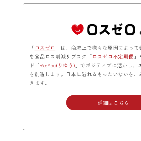
「
ロスゼロ
」は、商流上で様々な原因によって
を食品ロス削減サブスク「
ロスゼロ不定期便
」
ド「
Re:You(りゆう)
」でポジティブに活かし、
を創造します。日本に溢れるもったいないを、
きます。
詳細はこちら