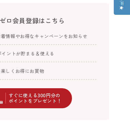
ゼロ会員登録はこちら
新着情報やお得なキャンペーンをお知らせ
ポイントが貯まる＆使える
で楽しくお得にお買物
すぐに使える300円分の
ポイントをプレゼント！