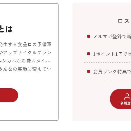
ロス
メルマガ登録で
発生する食品ロス予備軍
やアップサイクルブラン
1ポイント1円で
エシカルな消費スタイル
みんなの笑顔に変えてい
会員ランク特典