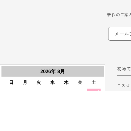
新作のご案
メール
初め
ロスゼ
ロスゼ
ご利用