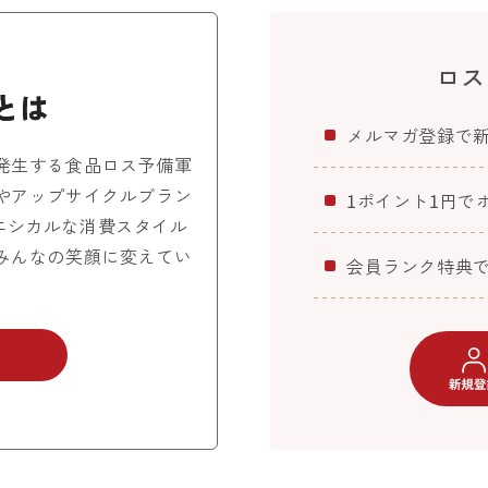
ロス
メルマガ登録で
発生する食品ロス予備軍
やアップサイクルブラン
1ポイント1円で
エシカルな消費スタイル
みんなの笑顔に変えてい
会員ランク特典