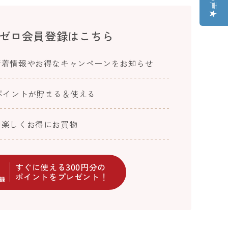
ゼロ会員登録はこちら
新着情報やお得なキャンペーンをお知らせ
ポイントが貯まる＆使える
で楽しくお得にお買物
すぐに使える300円分の
ポイントをプレゼント！