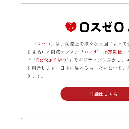
「
ロスゼロ
」は、商流上で様々な原因によって
を食品ロス削減サブスク「
ロスゼロ不定期便
」
ド「
Re:You(りゆう)
」でポジティブに活かし、
を創造します。日本に溢れるもったいないを、
きます。
詳細はこちら