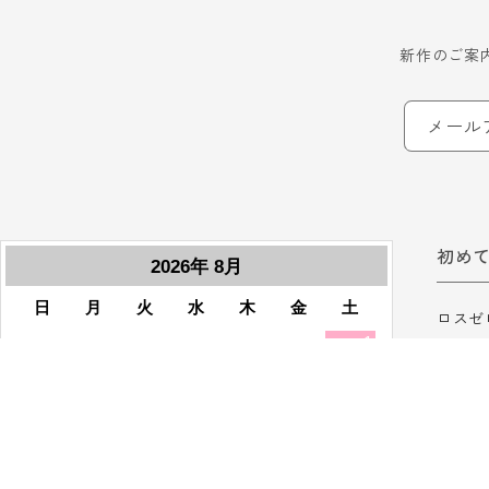
新作のご案
メール
初め
ロスゼ
ロスゼ
ご利用